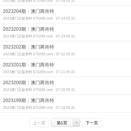
2023澳门正版资料 670288.com
07-26 05:32
2023204期：澳门两肖特
2023澳门正版资料 670288.com
07-24 05:31
2023203期：澳门两肖特
2023澳门正版资料 670288.com
07-23 05:31
2023202期：澳门两肖特
2023澳门正版资料 670288.com
07-22 05:31
2023201期：澳门两肖特
2023澳门正版资料 670288.com
07-21 05:31
2023200期：澳门两肖特
2023澳门正版资料 670288.com
07-20 05:31
2023199期：澳门两肖特
2023澳门正版资料 670288.com
07-19 05:31
上一页
第1页
下一页