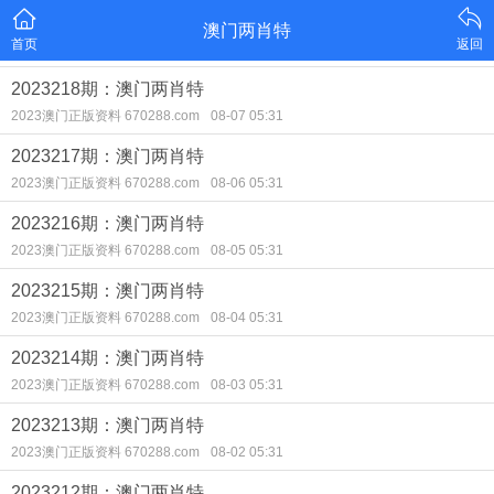
澳门两肖特
首页
返回
2023218期：澳门两肖特
2023澳门正版资料 670288.com
08-07 05:31
2023217期：澳门两肖特
2023澳门正版资料 670288.com
08-06 05:31
2023216期：澳门两肖特
2023澳门正版资料 670288.com
08-05 05:31
2023215期：澳门两肖特
2023澳门正版资料 670288.com
08-04 05:31
2023214期：澳门两肖特
2023澳门正版资料 670288.com
08-03 05:31
2023213期：澳门两肖特
2023澳门正版资料 670288.com
08-02 05:31
2023212期：澳门两肖特