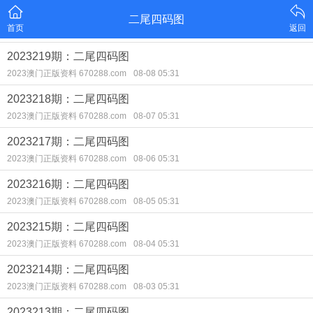
二尾四码图
首页
返回
2023219期：二尾四码图
2023澳门正版资料 670288.com
08-08 05:31
2023218期：二尾四码图
2023澳门正版资料 670288.com
08-07 05:31
2023217期：二尾四码图
2023澳门正版资料 670288.com
08-06 05:31
2023216期：二尾四码图
2023澳门正版资料 670288.com
08-05 05:31
2023215期：二尾四码图
2023澳门正版资料 670288.com
08-04 05:31
2023214期：二尾四码图
2023澳门正版资料 670288.com
08-03 05:31
2023213期：二尾四码图